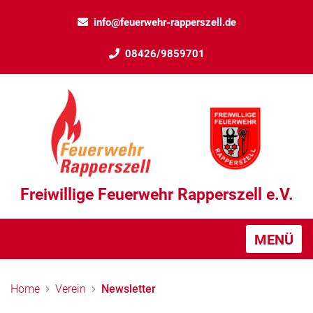
info@feuerwehr-rapperszell.de
08426/9859701
Freiwillige Feuerwehr Rapperszell e.V.
MENÜ
Home
Verein
Newsletter