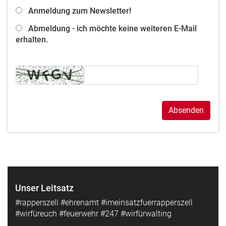
Anmeldung zum Newsletter!
Abmeldung - ich möchte keine weiteren E-Mail
erhalten.
Absenden
Unser Leitsatz
#rapperszell #ehrenamt #imeinsatzfuerrapperszell
#wirfüreuch #feuerwehr #247 #wirfürwalting