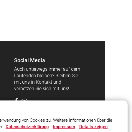
Social Media
Auch unterwegs immer auf dem
Laufenden bleiben? Bleiben Sie
mit uns in Kontakt und
vernetzen Sie sich mit uns!
erwendung von Cookies zu. Weitere Informationen über die
en.
Datenschutzerklärung
Impressum
Details zeigen