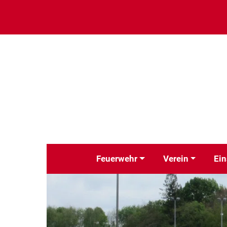
Feuerwehr
Verein
Ein