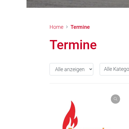
Home
Termine
Termine
Jahr wählen
Alle Kategori
Alle Katego