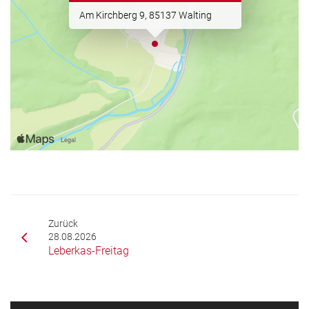
Am Kirchberg 9, 85137 Walting
Zurück
28.08.2026
Leberkas-Freitag