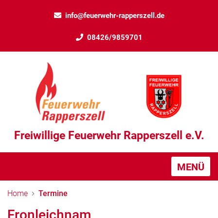
info@feuerwehr-rapperszell.de
08426/9859701
Freiwillige Feuerwehr Rapperszell e.V.
MENÜ
Home
Termine
Fronleichnam