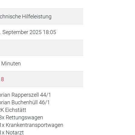
chnische Hilfeleistung
. September 2025 18:05
 Minuten
 8
orian Rapperszell 44/1
orian Buchenhüll 46/1
K Eichstätt
 Rettungswagen
 Krankentransportwagen
 Notarzt