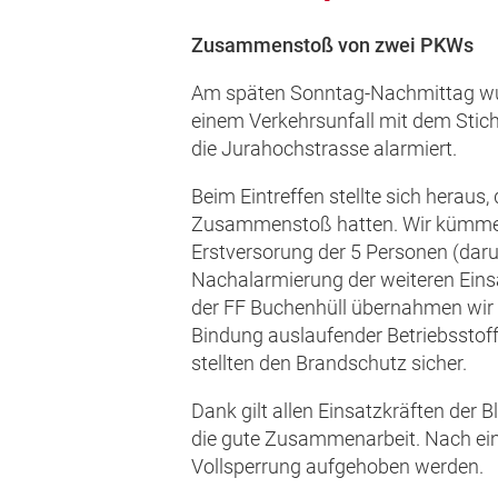
Zusammenstoß von zwei PKWs
Am späten Sonntag-Nachmittag wur
einem Verkehrsunfall mit dem Stich
die Jurahochstrasse alarmiert.
Beim Eintreffen stellte sich heraus
Zusammenstoß hatten. Wir kümme
Erstversorung der 5 Personen (daru
Nachalarmierung der weiteren Ein
der FF Buchenhüll übernahmen wir 
Bindung auslaufender Betriebsstof
stellten den Brandschutz sicher.
Dank gilt allen Einsatzkräften der B
die gute Zusammenarbeit. Nach ein
Vollsperrung aufgehoben werden.