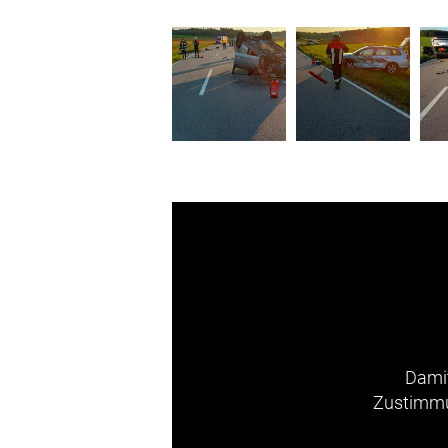
Damit
Zustimmun