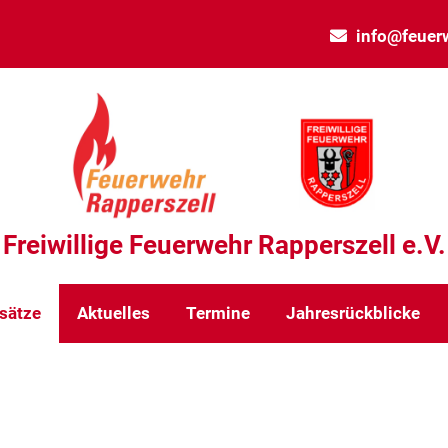
info@feuerw
Freiwillige Feuerwehr Rapperszell e.V.
sätze
Aktuelles
Termine
Jahresrückblicke