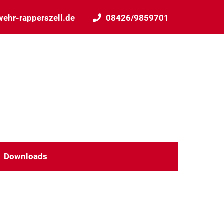
ehr-rapperszell.de
08426/9859701
Downloads