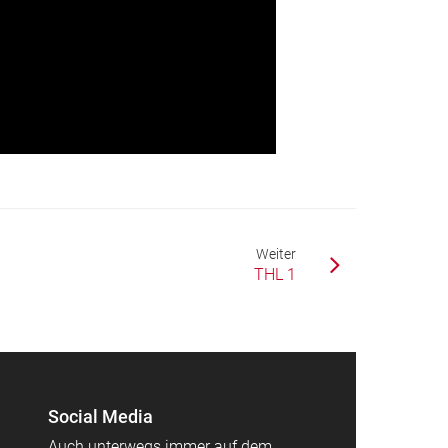
Weiter
THL 1
Social Media
Auch unterwegs immer auf dem