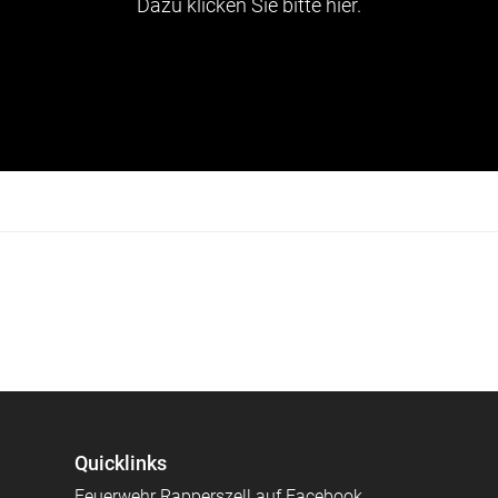
Dazu klicken Sie bitte hier.
Quicklinks
Feuerwehr Rapperszell auf Facebook