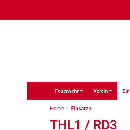
Feuerwehr
Verein
Ein
Home
Einsätze
THL1 / RD3