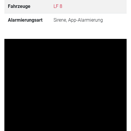
Fahrzeuge
LF 8
Alarmierungsart
Sirene, App-Alarmierung