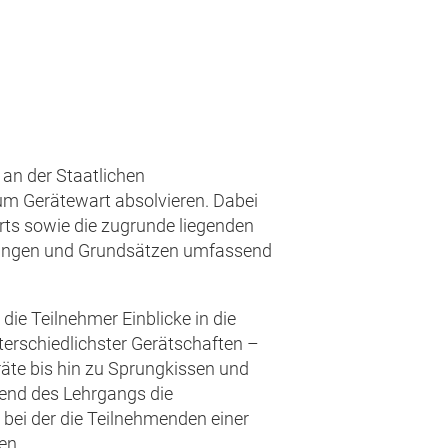
an der Staatlichen
m Gerätewart absolvieren. Dabei
rts sowie die zugrunde liegenden
dnungen und Grundsätzen umfassend
die Teilnehmer Einblicke in die
terschiedlichster Gerätschaften –
räte bis hin zu Sprungkissen und
end des Lehrgangs die
bei der die Teilnehmenden einer
en.