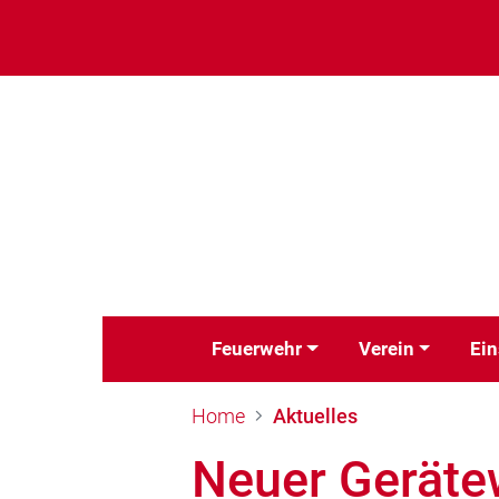
Feuerwehr
Verein
Ein
Home
Aktuelles
Neuer Gerätew