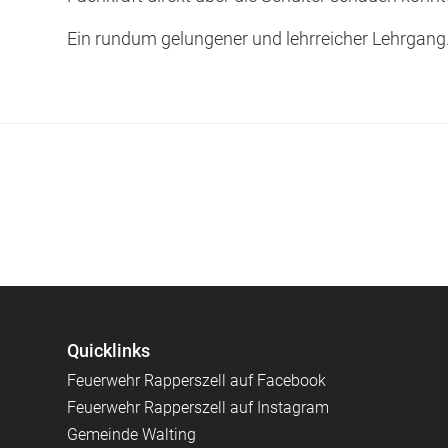
Ein rundum gelungener und lehrreicher Lehrgang
Quicklinks
Feuerwehr Rapperszell auf Facebook
Feuerwehr Rapperszell auf Instagram
Gemeinde Walting