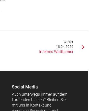
.
Weiter
18.04.2026
Internes Wattturnier
Social Media
Auch unterwegs immer auf dem
Laufenden bleiben? Bleiben Sie
mit uns in Kontakt und
vernetzen Sie sich mit uns!