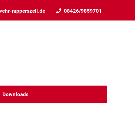
ehr-rapperszell.de
08426/9859701
Downloads