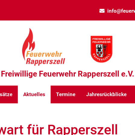
info@feuerw
Freiwillige Feuerwehr Rapperszell e.V.
sätze
Aktuelles
Termine
Jahresrückblicke
art für Rapperszell