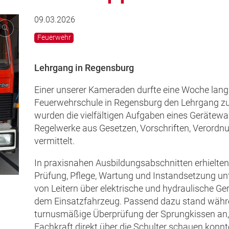
09.03.2026
Feuerwehr
Lehrgang in Regensburg
Einer unserer Kameraden durfte eine Woche lang 
Feuerwehrschule in Regensburg den Lehrgang zu
wurden die vielfältigen Aufgaben eines Gerätewa
Regelwerke aus Gesetzen, Vorschriften, Veror
vermittelt.
In praxisnahen Ausbildungsabschnitten erhielten 
Prüfung, Pflege, Wartung und Instandsetzung un
von Leitern über elektrische und hydraulische Ge
dem Einsatzfahrzeug. Passend dazu stand währ
turnusmäßige Überprüfung der Sprungkissen an, 
Fachkraft direkt über die Schulter schauen konnt