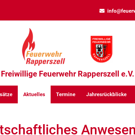
info@feuerw
Freiwillige Feuerwehr Rapperszell e.V.
sätze
Aktuelles
Termine
Jahresrückblicke
rtschaftliches Anwese