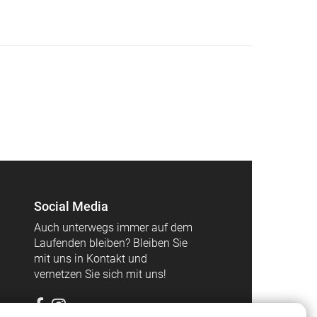
Social Media
Auch unterwegs immer auf dem
Laufenden bleiben? Bleiben Sie
mit uns in Kontakt und
vernetzen Sie sich mit uns!