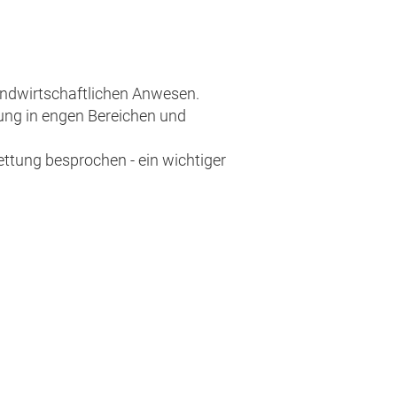
andwirtschaftlichen Anwesen.
rung in engen Bereichen und
tung besprochen - ein wichtiger